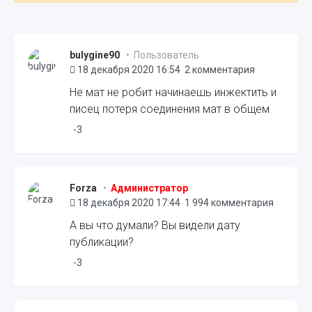
bulygine90
• Пользователь
18 декабря 2020 16:54
2 комментария
Не мат не робит начинаешь инжектить и
писец потеря соединения мат в общем
-3
Forza
•
Администратор
18 декабря 2020 17:44
1 994 комментария
А вы что думали? Вы видели дату
публикации?
-3