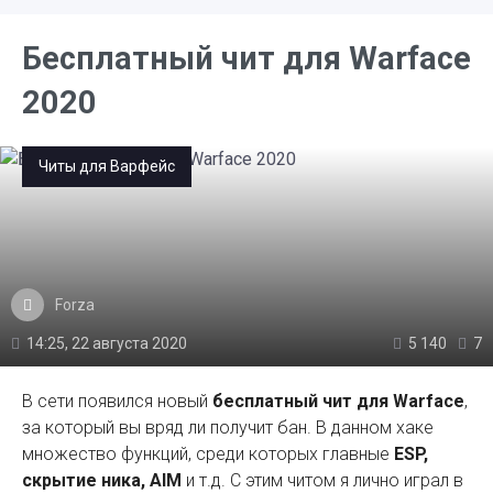
Бесплатный чит для Warface
2020
Читы для Варфейс
Forza
14:25, 22 августа 2020
5 140
7
В сети появился новый
бесплатный чит для Warface
,
за который вы вряд ли получит бан. В данном хаке
множество функций, среди которых главные
ESP,
скрытие ника, AIM
и т.д. С этим читом я лично играл в