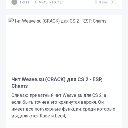
Forza
Читы на КС 2
9 242
3
Чит Weave.su (CRACK) для CS 2 - ESP,
Chams
Сливаю приватный чит Weave su для CS 2, а
если быть точнее это крякнутая версия. Он
имеет все популярные функции, среди которых
выделяются Rage и Legit,...