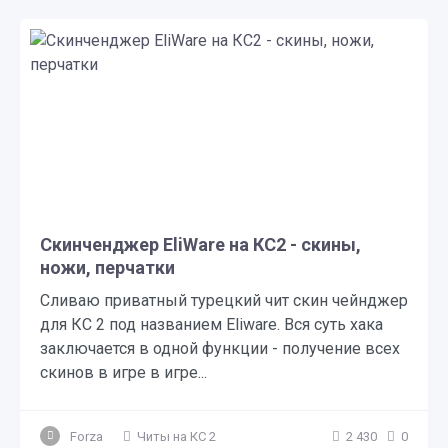
Скинченджер EliWare на КС2 - скины,
ножи, перчатки
Сливаю приватный турецкий чит скин чейнджер
для КС 2 под названием Eliware. Вся суть хака
заключается в одной функции - получение всех
скинов в игре в игре...
Forza
Читы на КС 2
2 430
0