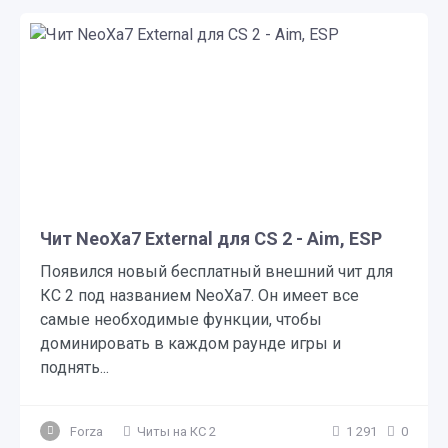
Чит NeoXa7 External для CS 2 - Aim, ESP
Появился новый бесплатный внешний чит для
КС 2 под названием NeoXa7. Он имеет все
самые необходимые функции, чтобы
доминировать в каждом раунде игры и
поднять...
Forza
Читы на КС 2
1 291
0