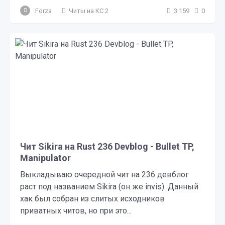
Forza
Читы на КС 2
3 159
0
Чит Sikira на Rust 236 Devblog - Bullet TP,
Manipulator
Выкладываю очередной чит на 236 девблог
раст под названием Sikira (он же invis). Данный
хак был собран из слитых исходников
приватных читов, но при это...