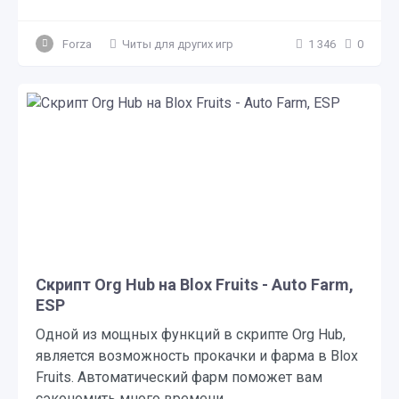
Forza
Читы для других игр
1 346
0
Скрипт Org Hub на Blox Fruits - Auto Farm,
ESP
Одной из мощных функций в скрипте Org Hub,
является возможность прокачки и фарма в Blox
Fruits. Автоматический фарм поможет вам
сэкономить много времени,...