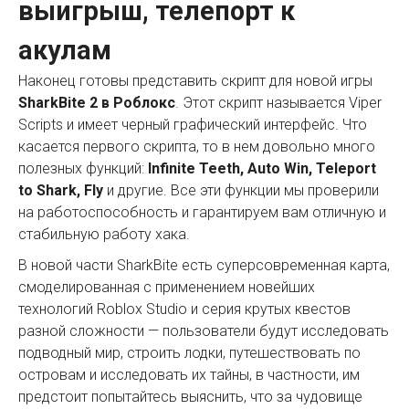
выигрыш, телепорт к
акулам
Наконец готовы представить скрипт для новой игры
SharkBite 2 в Роблокс
. Этот скрипт называется Viper
Scripts и имеет черный графический интерфейс. Что
касается первого скрипта, то в нем довольно много
полезных функций:
Infinite Teeth, Auto Win, Teleport
to Shark, Fly
и другие. Все эти функции мы проверили
на работоспособность и гарантируем вам отличную и
стабильную работу хака.
В новой части SharkBite есть суперсовременная карта,
смоделированная с применением новейших
технологий Roblox Studio и серия крутых квестов
разной сложности — пользователи будут исследовать
подводный мир, строить лодки, путешествовать по
островам и исследовать их тайны, в частности, им
предстоит попытайтесь выяснить, что за чудовище