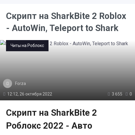
Скрипт на SharkBite 2 Roblox
- AutoWin, Teleport to Shark
Читы на Роблокс
Forza
12:12, 26 октября 2022
3 655
0
Скрипт на SharkBite 2
Роблокс 2022 - Авто