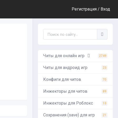
Регистрация /
Вход
Читы для онлайн игр
2749
Читы для андроид игр
23
Конфиги для читов
70
Инжекторы для читов
89
Инжекторы для Роблокс
10
Сохранения (save) для игр
21