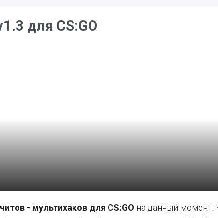
v1.3 для CS:GO
читов - мультихаков для CS:GO
на данный момент. 