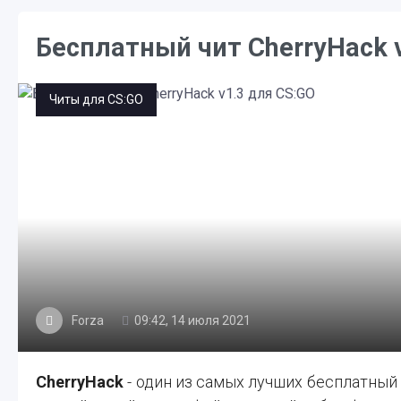
Бесплатный чит CherryHack 
Читы для CS:GO
Forza
09:42, 14 июля 2021
CherryHack
- один из самых лучших бесплатный