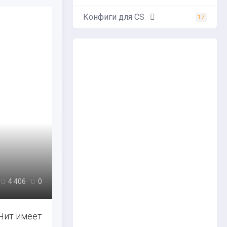
Конфиги для CS
17
4 406
0
Чит имеет