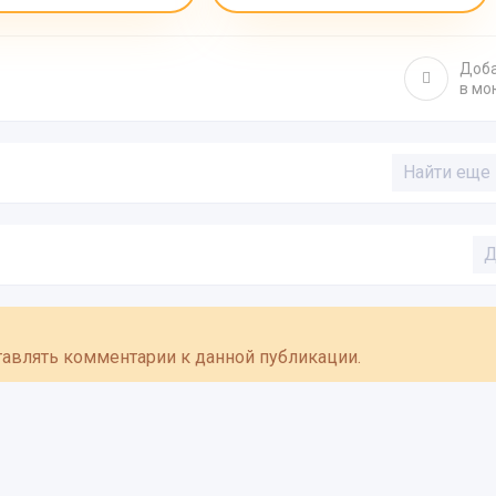
Доб
в мо
Найти еще
Д
ставлять комментарии к данной публикации.