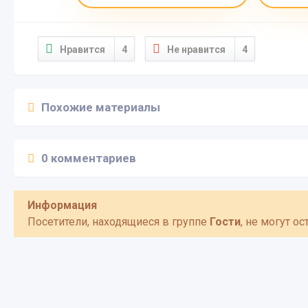
Нравится
4
Не нравится
4
Похожие материалы
0 комментариев
Информация
Посетители, находящиеся в группе
Гости
, не могут о