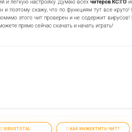
ий и легкую настройку. Думаю всех
читеров КС:ГО
и
н и поэтому скажу, что по функциям тут все круто!
помимо этого чит проверен и не содержит вирусов! 
ожете прямо сейчас скачать и начать играть!
VIRUSTOTAL
КАК ИНЖЕКТИТЬ ЧИТ?