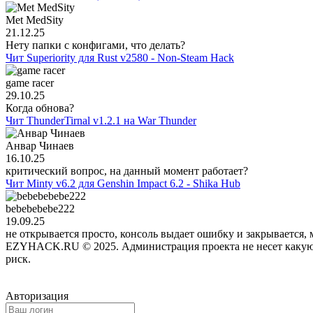
Met MedSity
21.12.25
Нету папки с конфигами, что делать?
Чит Superiority для Rust v2580 - Non-Steam Hack
game racer
29.10.25
Когда обнова?
Чит ThunderTirnal v1.2.1 на War Thunder
Анвар Чинаев
16.10.25
критический вопрос, на данный момент работает?
Чит Minty v6.2 для Genshin Impact 6.2 - Shika Hub
bebebebebe222
19.09.25
не открывается просто, консоль выдает ошибку и закрывается, 
EZYHACK.RU © 2025. Администрация проекта не несет какую-л
риск.
Авторизация