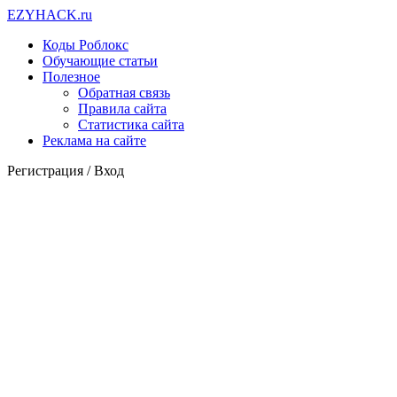
EZY
HACK
.ru
Коды Роблокс
Обучающие статьи
Полезное
Обратная связь
Правила сайта
Статистика сайта
Реклама на сайте
Регистрация /
Вход