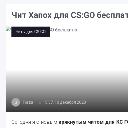
Чит Xanox для CS:GO беспла
Читы для CS:GO
Forza
15:57, 10 декабря 2020
Сегодня я с новым
крякнутым читом для КС Г