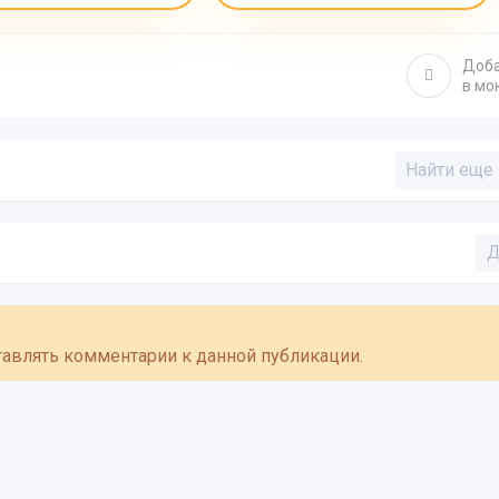
Доб
в мо
Найти еще
Д
ставлять комментарии к данной публикации.