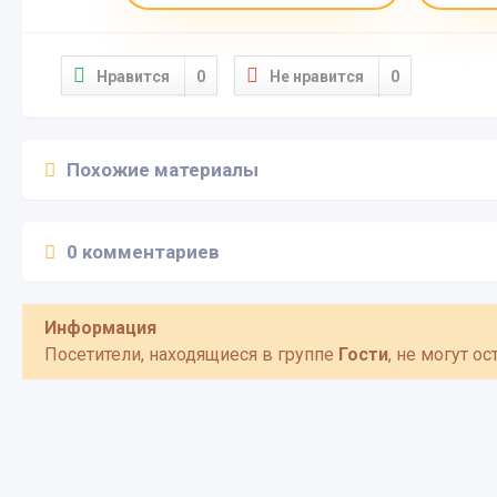
Нравится
0
Не нравится
0
Похожие материалы
0 комментариев
Информация
Посетители, находящиеся в группе
Гости
, не могут о