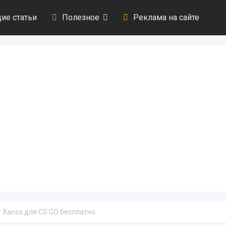
ие статьи
Полезное
Реклама на сайте
т Xanox для CS:GO бесплатно