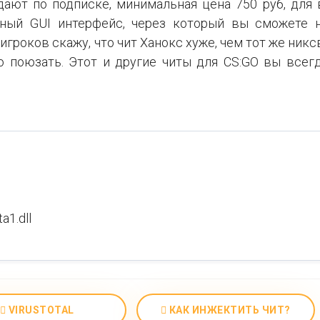
дают по подписке, минимальная цена 750 руб, для 
нный GUI интерфейс, через который вы сможете н
 игроков скажу, что чит Ханокс хуже, чем тот же никс
го поюзать. Этот и другие читы для CS:GO вы всег
a1.dll
VIRUSTOTAL
КАК ИНЖЕКТИТЬ ЧИТ?