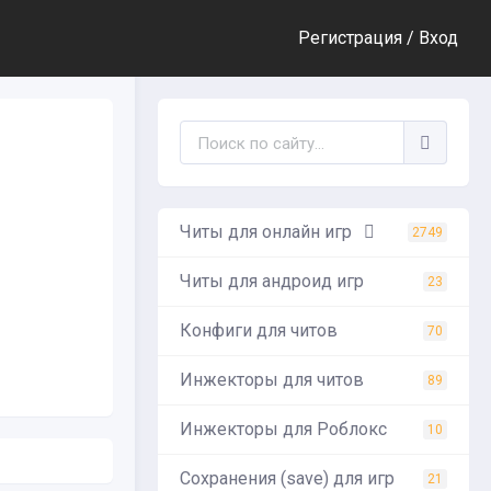
Регистрация /
Вход
Читы для онлайн игр
2749
Читы для андроид игр
23
Конфиги для читов
70
Инжекторы для читов
89
Инжекторы для Роблокс
10
Сохранения (save) для игр
21