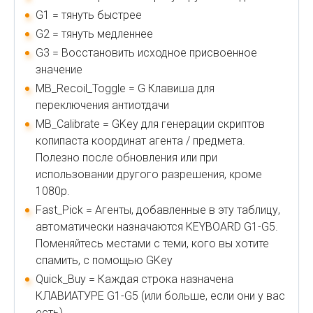
G1 = тянуть быстрее
G2 = тянуть медленнее
G3 = Восстановить исходное присвоенное
значение
MB_Recoil_Toggle = G Клавиша для
переключения антиотдачи
MB_Calibrate = GKey для генерации скриптов
копипаста координат агента / предмета.
Полезно после обновления или при
использовании другого разрешения, кроме
1080p.
Fast_Pick = Агенты, добавленные в эту таблицу,
автоматически назначаются KEYBOARD G1-G5.
Поменяйтесь местами с теми, кого вы хотите
спамить, с помощью GKey
Quick_Buy = Каждая строка назначена
КЛАВИАТУРЕ G1-G5 (или больше, если они у вас
есть)