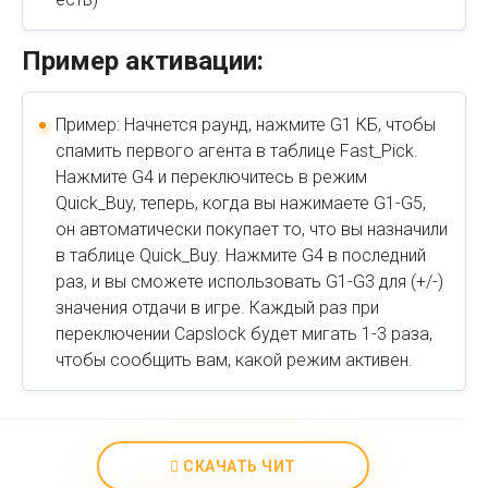
Пример активации:
Пример: Начнется раунд, нажмите G1 КБ, чтобы
спамить первого агента в таблице Fast_Pick.
Нажмите G4 и переключитесь в режим
Quick_Buy, теперь, когда вы нажимаете G1-G5,
он автоматически покупает то, что вы назначили
в таблице Quick_Buy. Нажмите G4 в последний
раз, и вы сможете использовать G1-G3 для (+/-)
значения отдачи в игре. Каждый раз при
переключении Capslock будет мигать 1-3 раза,
чтобы сообщить вам, какой режим активен.
СКАЧАТЬ ЧИТ