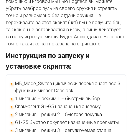
помощью и игровой мышью Logitech вы можете
убрать разброс пуль из своего оружия и стрелять
точно и равномерно без отдачи оружия. Не
переживайте за этот скрипт (чит) вы не получите бан,
так как он не встраивается в игры, а лишь действует
на вашу игровую мышь. Будет Антиотдача в Валорант
точно такая же как показана на скриншоте.
Инструкция по запуску и
установке скрипта:
MB_Mode_Switch циклически переключает все 3
функции и мигает Capslock:
1 мигание = режим 1 = быстрый выбор
Спам-агент G1-G5 назначен ключевому
2 мигания = режим 2 = быстрая покупка
G1-G5 быстро покупает назначенные предметы
3 мигания = режим 3 = регулируемая отдача