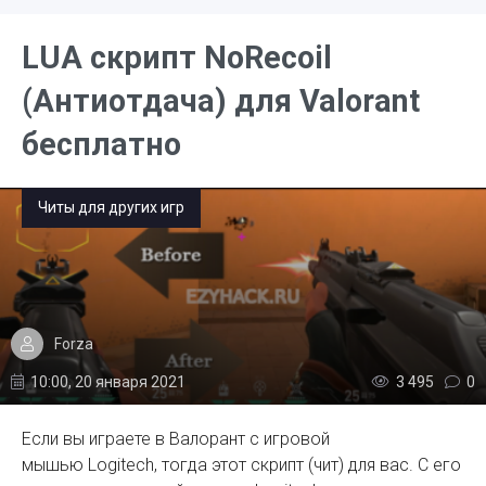
LUA скрипт NoRecoil
(Антиотдача) для Valorant
бесплатно
Читы для других игр
Forza
10:00, 20 января 2021
3 495
0
Если вы играете в Валорант с игровой
мышью Logitech, тогда этот скрипт (чит) для вас. С его