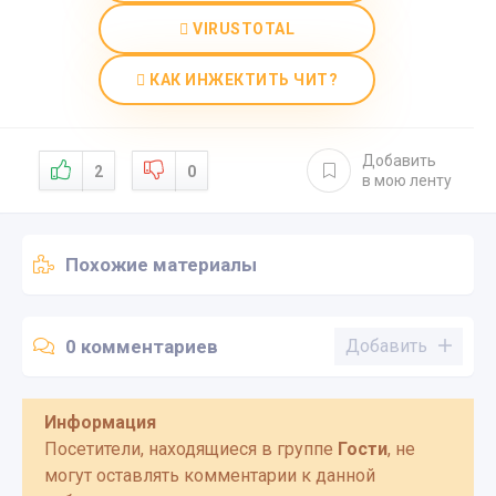
VIRUSTOTAL
КАК ИНЖЕКТИТЬ ЧИТ?
Добавить
2
0
в мою ленту
Похожие материалы
0 комментариев
Добавить
Информация
Посетители, находящиеся в группе
Гости
, не
могут оставлять комментарии к данной