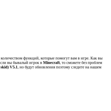
 количеством функций, которые помогут вам в игре. Как вы
Если вы бывалый игрок в
Minecraft
, то сможете без проблем
skid) V5.1
, но будут обновления поэтому следите на нашем