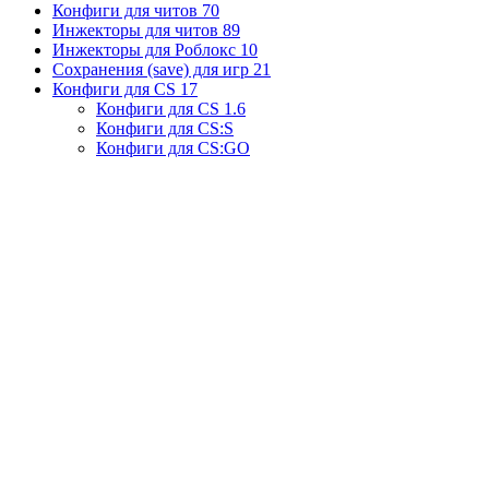
Конфиги для читов
70
Инжекторы для читов
89
Инжекторы для Роблокс
10
Сохранения (save) для игр
21
Конфиги для CS
17
Конфиги для CS 1.6
Конфиги для CS:S
Конфиги для CS:GO