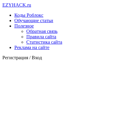
EZY
HACK
.ru
Коды Роблокс
Обучающие статьи
Полезное
Обратная связь
Правила сайта
Статистика сайта
Реклама на сайте
Регистрация /
Вход