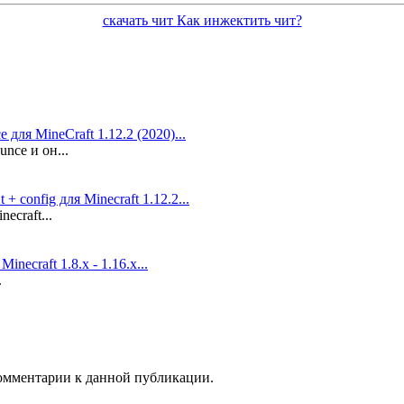
скачать чит
Как инжектить чит?
 для MineCraft 1.12.2 (2020)...
nce и он...
 + config для Minecraft 1.12.2...
ecraft...
necraft 1.8.x - 1.16.x...
.
 комментарии к данной публикации.