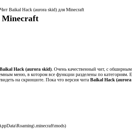
Чит Baikal Hack (aurora skid) для Minecraft
 Minecraft
Baikal Hack (aurora skid)
. Очень качественный чит, с обширным
емным меню, в котором все функции разделены по категориям. 
увидеть на скриншоте. Пока что версия чита
Baikal Hack (aurora 
ppData\Roaming\.minecraft\mods)