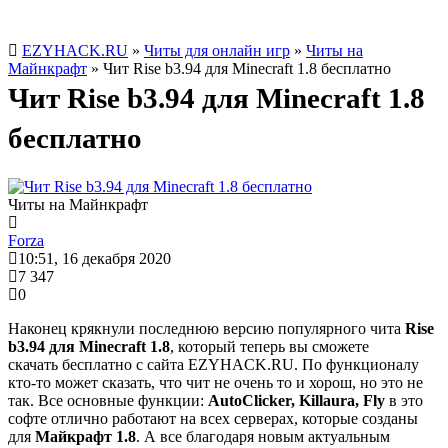
EZYHACK.RU
»
Читы для онлайн игр
»
Читы на
Майнкрафт
» Чит Rise b3.94 для Minecraft 1.8 бесплатно
Чит Rise b3.94 для Minecraft 1.8
бесплатно
Читы на Майнкрафт
Forza
10:51, 16 декабря 2020
7 347
0
Наконец крякнули последнюю версию популярного чита
Rise
b3.94 для Minecraft 1.8
, который теперь вы сможете
скачать бесплатно с сайта EZYHACK.RU. По функционалу
кто-то может сказать, что чит не очень то и хорош, но это не
так. Все основные функции:
AutoClicker, Killaura, Fly
в это
софте отлично работают на всех серверах, которые созданы
для
Майкрафт 1.8
. А все благодаря новым актуальным