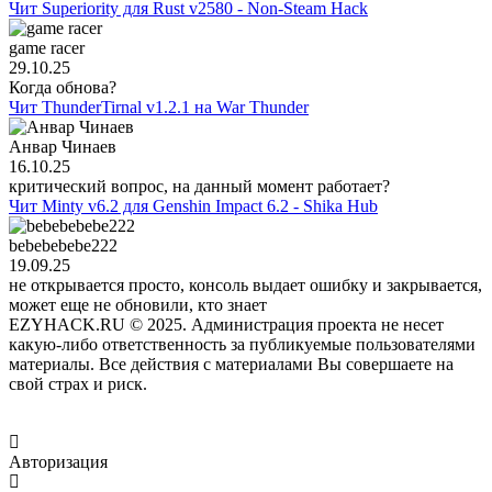
Чит Superiority для Rust v2580 - Non-Steam Hack
game racer
29.10.25
Когда обнова?
Чит ThunderTirnal v1.2.1 на War Thunder
Анвар Чинаев
16.10.25
критический вопрос, на данный момент работает?
Чит Minty v6.2 для Genshin Impact 6.2 - Shika Hub
bebebebebe222
19.09.25
не открывается просто, консоль выдает ошибку и закрывается,
может еще не обновили, кто знает
EZYHACK.RU © 2025. Администрация проекта не несет
какую-либо ответственность за публикуемые пользователями
материалы. Все действия с материалами Вы совершаете на
свой страх и риск.
Авторизация