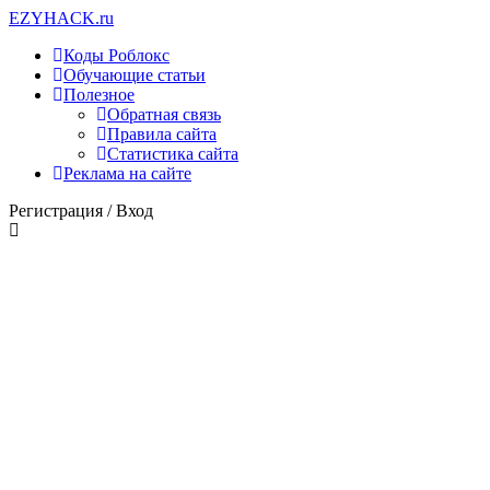
EZY
HACK
.ru
Коды Роблокс
Обучающие статьи
Полезное
Обратная связь
Правила сайта
Статистика сайта
Реклама на сайте
Регистрация /
Вход