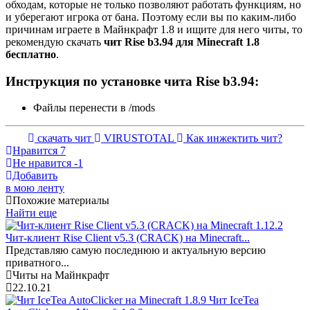
обходам, которые не только позволяют работать функциям, но
и уберегают игрока от бана. Поэтому если вы по каким-либо
причинам играете в Майнкрафт 1.8 и ищите для него читы, то
рекомендую скачать
чит Rise b3.94 для Minecraft 1.8
бесплатно
.
Инструкция по установке чита Rise b3.94:
Файлы перенести в /mods
скачать чит
VIRUSTOTAL
Как инжектить чит?
Нравится
7
Не нравится
-1
Добавить
в мою ленту
Похожие материалы
Найти еще
Чит-клиент Rise Client v5.3 (CRACK) на Minecraft...
Представляю самую последнюю и актуальную версию
приватного...
Читы на Майнкрафт
22.10.21
Чит IceTea