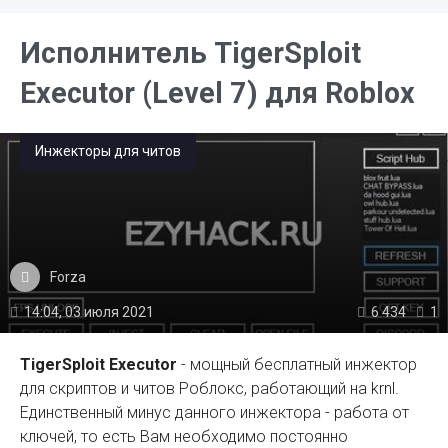
Исполнитель TigerSploit
Executor (Level 7) для Roblox
Инжекторы для читов
Forza
14:04, 03 июля 2021
6 434
1
TigerSploit Executor
- мощный бесплатный инжектор
для скриптов и читов Роблокс, работающий на krnl.
Единственный минус данного инжектора - работа от
ключей, то есть Вам необходимо постоянно