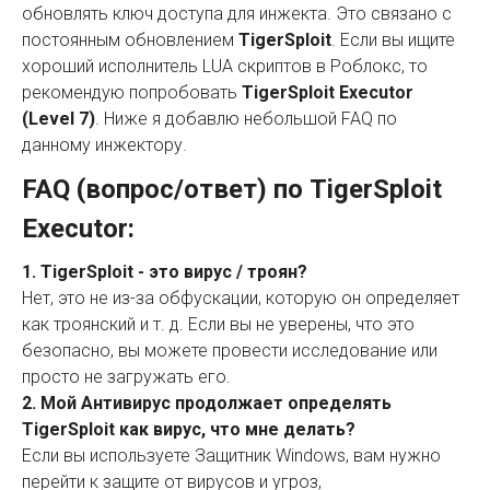
обновлять ключ доступа для инжекта. Это связано с
постоянным обновлением
TigerSploit
. Если вы ищите
хороший исполнитель LUA скриптов в Роблокс, то
рекомендую попробовать
TigerSploit Executor
(Level 7)
. Ниже я добавлю небольшой FAQ по
данному инжектору.
FAQ (вопрос/ответ) по TigerSploit
Executor:
1. TigerSploit - это вирус / троян?
Нет, это не из-за обфускации, которую он определяет
как троянский и т. д. Если вы не уверены, что это
безопасно, вы можете провести исследование или
просто не загружать его.
2. Мой Антивирус продолжает определять
TigerSploit как вирус, что мне делать?
Если вы используете Защитник Windows, вам нужно
перейти к защите от вирусов и угроз,