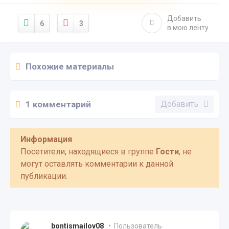
Добавить
6
3
в мою ленту
Похожие материалы
1 комментарий
Добавить
Информация
Посетители, находящиеся в группе
Гости
, не
могут оставлять комментарии к данной
публикации.
bontismailov08
• Пользователь