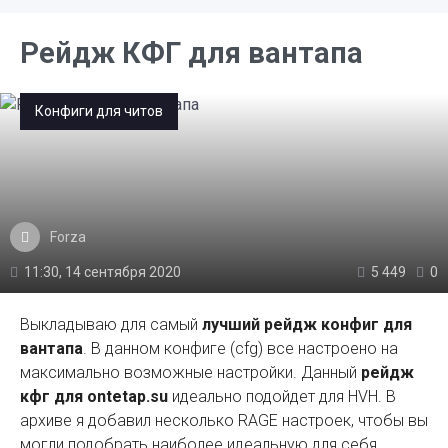
Рейдж КФГ для вантапа
Конфиги для читов
Forza
11:30, 14 сентября 2020
5 449
0
Выкладываю для самый
лучший рейдж конфиг для
вантапа
. В данном конфиге (cfg) все настроено на
максимально возможные настройки. Данный
рейдж
кфг для ontetap.su
идеально подойдет для HVH. В
архиве я добавил несколько RAGE настроек, чтобы вы
могли подобрать наиболее идеальную для себя.