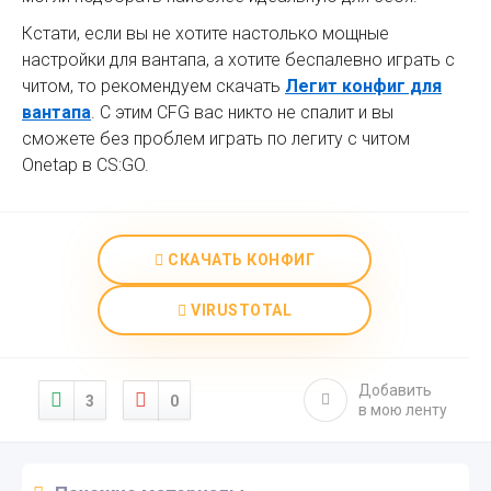
Кстати, если вы не хотите настолько мощные
настройки для вантапа, а хотите беспалевно играть с
читом, то рекомендуем скачать
Легит конфиг для
вантапа
. С этим CFG вас никто не спалит и вы
сможете без проблем играть по легиту с читом
Onetap в CS:GO.
СКАЧАТЬ КОНФИГ
VIRUSTOTAL
Добавить
3
0
в мою ленту