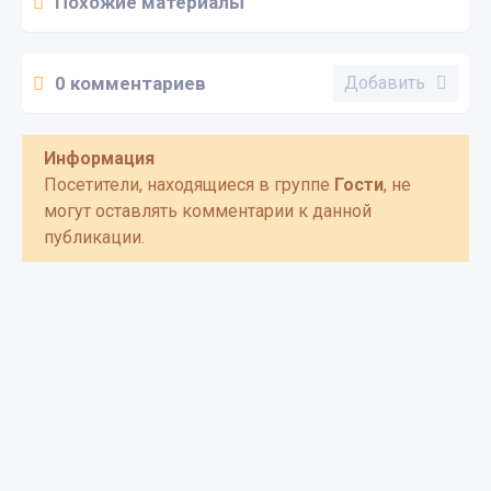
Похожие материалы
0 комментариев
Добавить
Информация
Посетители, находящиеся в группе
Гости
, не
могут оставлять комментарии к данной
публикации.